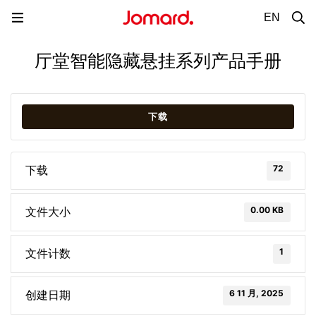
EN
厅堂智能隐藏悬挂系列产品手册
下载
72
下载
0.00 KB
文件大小
1
文件计数
6 11 月, 2025
创建日期