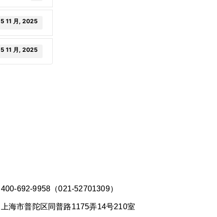
5 11 月, 2025
5 11 月, 2025
00-692-9958（021-52701309）
上海市普陀区同普路1175弄14号210室