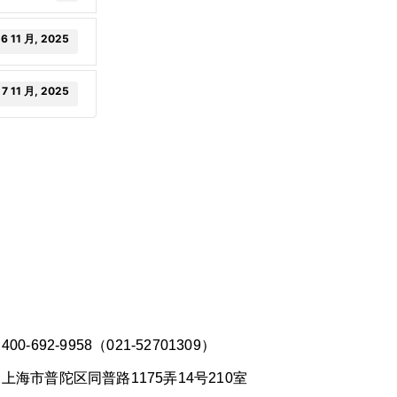
6 11 月, 2025
7 11 月, 2025
00-692-9958（021-52701309）
上海市普陀区同普路1175弄14号210室