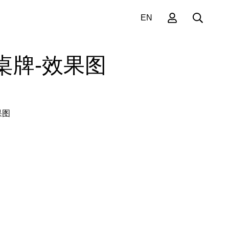
EN
子桌牌-效果图
果图