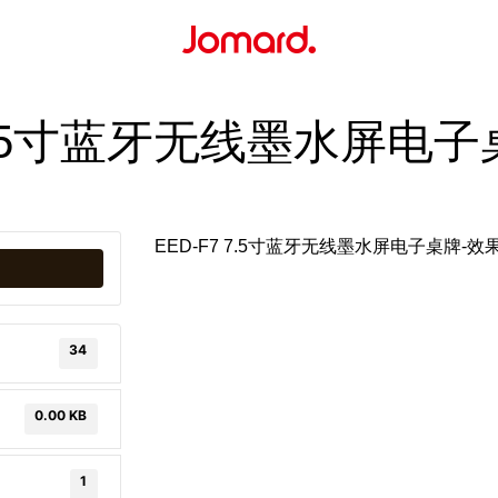
 7.5寸蓝牙无线墨水屏电
EED-F7 7.5寸蓝牙无线墨水屏电子桌牌-效
34
0.00 KB
1