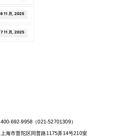
6 11 月, 2025
7 11 月, 2025
00-692-9958（021-52701309）
上海市普陀区同普路1175弄14号210室