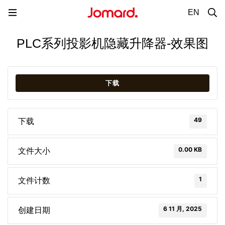
EN
PLC系列投影机隐藏升降器-效果图
下载
49
下载
0.00 KB
文件大小
1
文件计数
6 11 月, 2025
创建日期