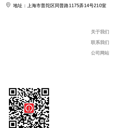
地址：上海市普陀区同普路1175弄14号210室
关于我们
联系我们
公司网站