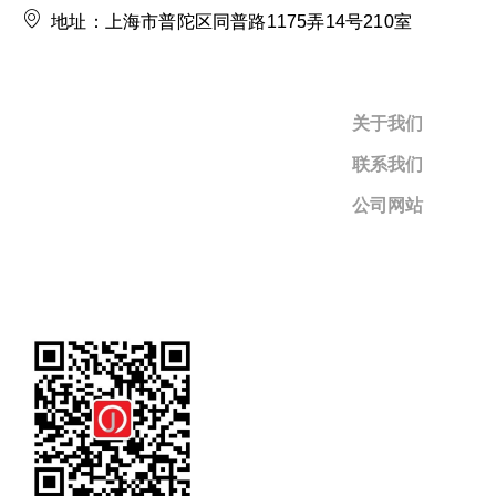
地址：上海市普陀区同普路1175弄14号210室
关于我们
联系我们
公司网站