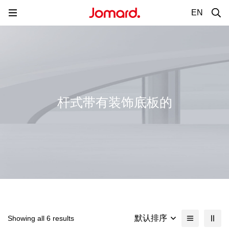
EN
杆式带有装饰底板的
默认排序
Showing all 6 results