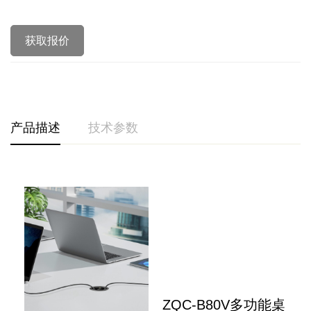
获取报价
产品描述
技术参数
ZQC‑B80V多功能桌