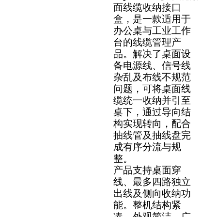
面线缆收纳接口
盒，是一款适用于
办公桌与工业工作
台的线缆管理产
品。解决了桌面设
备电源线、信号线
杂乱及布线不规范
问题，可将桌面线
缆统一收纳并引至
桌下，通过导向结
构实现转向，配合
抽线管及抽线盘完
成有序分流与规
整。
产品支持桌面穿
线、最多四路独立
出线及侧向收纳功
能。整机结构紧
凑、外观简洁，广