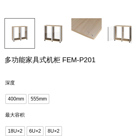
多功能家具式机柜 FEM-P201
深度
400mm
555mm
最大容积
18U×2
6U×2
8U×2