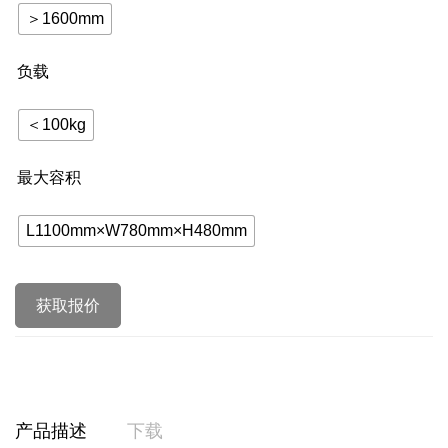
＞1600mm
负载
＜100kg
最大容积
L1100mm×W780mm×H480mm
获取报价
产品描述
下载