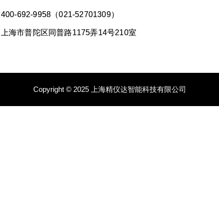
00-692-9958（021-52701309）
上海市普陀区同普路1175弄14号210室
Copyright © 2025 上海精仪达智能科技有限公司